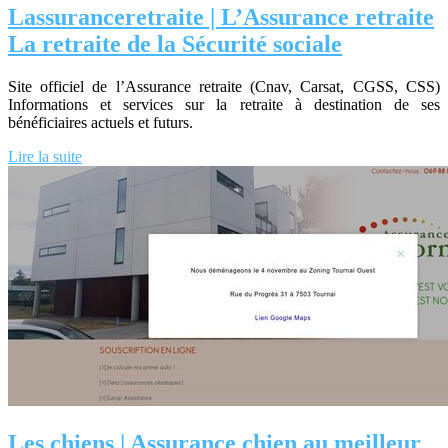
Las­suranceret­raite | L’Assurance retraite
La retraite de la Sécurité sociale
Site officiel de l’Assurance retraite (Cnav, Carsat, CGSS, CSS)
Informations et services sur la retraite à destination de ses
bénéficiaires actuels et futurs.
Lire la suite
Les chiens | Assurance chien au meilleur