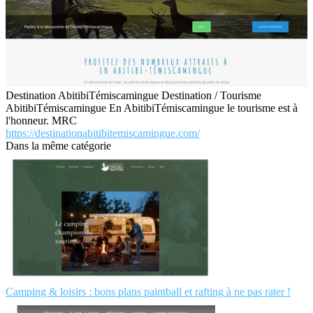
Destination AbitibiTémiscamingue Destination / Tourisme
AbitibiTémiscamingue En AbitibiTémiscamingue le tourisme est à
l'honneur. MRC
https://destinationabitibitemiscamingue.com/
Dans la même catégorie
Camping & loisirs : bons plans paintball et rafting à ne pas rater !