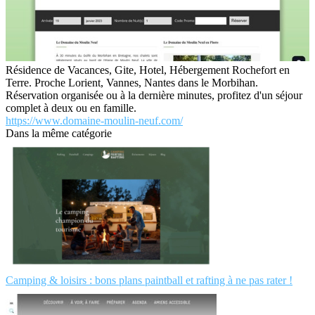
Résidence de Vacances, Gite, Hotel, Hébergement Rochefort en
Terre. Proche Lorient, Vannes, Nantes dans le Morbihan.
Réservation organisée ou à la dernière minutes, profitez d'un séjour
complet à deux ou en famille.
https://www.domaine-moulin-neuf.com/
Dans la même catégorie
Camping & loisirs : bons plans paintball et rafting à ne pas rater !