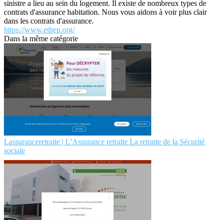
sinistre a lieu au sein du logement. Il existe de nombreux types de
contrats d'assurance habitation. Nous vous aidons à voir plus clair
dans les contrats d'assurance.
https://www.ethep.org/
Dans la même catégorie
Las­suranceret­raite | L’Assurance retraite La retraite de la Sécurité
sociale