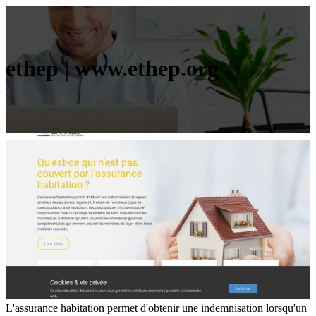
ethep | www.ethep.org
L'assurance habitation permet d'obtenir une indemnisation lorsqu'un