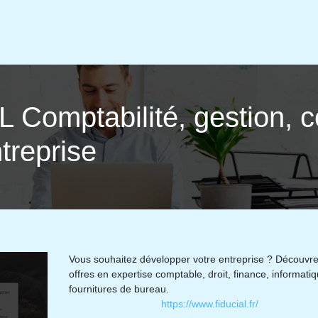
 Comptabi­lité, gestion, c
treprise
Vous souhaitez développer votre entreprise ? Découvr
offres en expertise comptable, droit, finance, informatiq
fournitures de bureau.
https://www.fiducial.fr/