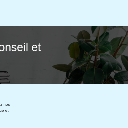
onseil et
ez nos
ue et