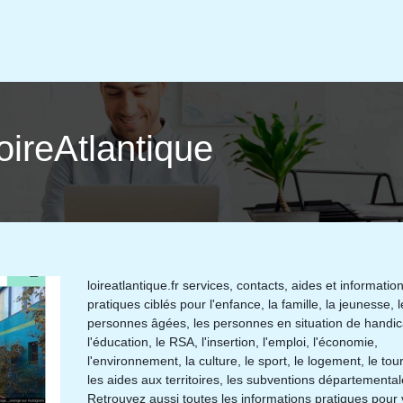
LoireAtlantique
loireatlantique.fr services, contacts, aides et informatio
pratiques ciblés pour l'enfance, la famille, la jeunesse, l
personnes âgées, les personnes en situation de handic
l'éducation, le RSA, l'insertion, l'emploi, l'économie,
l'environnement, la culture, le sport, le logement, le tou
les aides aux territoires, les subventions départemental
Retrouvez aussi toutes les informations pratiques pour 