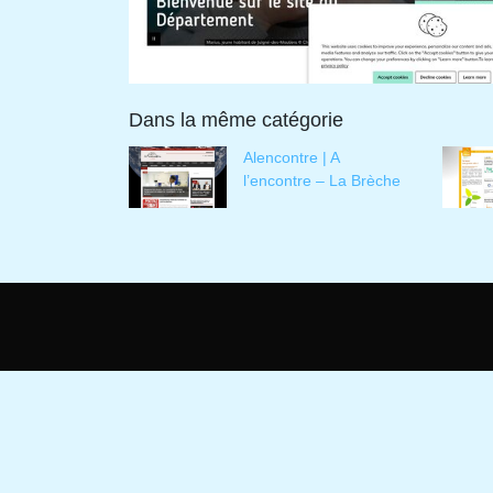
Dans la même catégorie
Alencontre | A
l’encontre – La Brèche