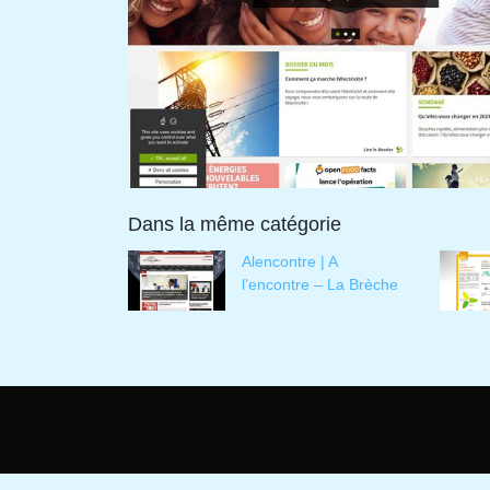
Dans la même catégorie
Alencontre | A
l’encontre – La Brèche