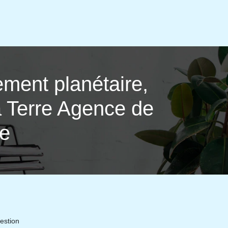
­ment planétaire,
ta Terre Agence de
ie
estion