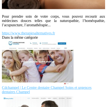
Pour prendre soin de votre corps, vous pouvez recourir aux
médecines douces telles que la naturopathie, l’homéopathie,
l’acupuncture, l’aromathérapie...
https://www.therapiesalternatives.fr
Dans la même catégorie
Cdchampel | Le Centre dentaire Champel Soins et urgences
dentaires Champel