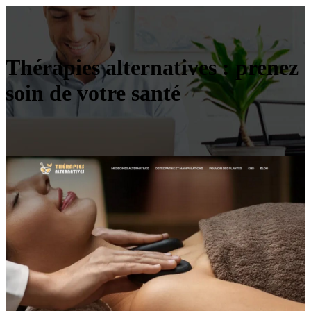
Thérapies alternatives : prenez
soin de votre santé