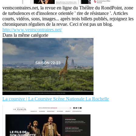
ventscontraires.net, la revue en ligne du Théâtre du RondPoint, zone
de turbulences et d'insolence orientée ' rire de résistance '. Articles
courts, vidéos, sons, images... après trois billets publiés, rejoignez les
chroniqueurs réguliers de la revue. Ceci n′est pas un blog.
http://www.ventscontraires.net/
Dans la même catégorie
La coursive | La Coursive Scène Nationale La Rochelle