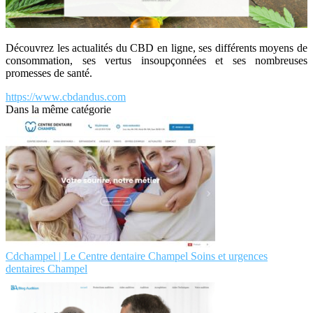
Découvrez les actualités du CBD en ligne, ses différents moyens de
consommation, ses vertus insoupçonnées et ses nombreuses
promesses de santé.
https://www.cbdandus.com
Dans la même catégorie
Cdchampel | Le Centre dentaire Champel Soins et urgences
dentaires Champel